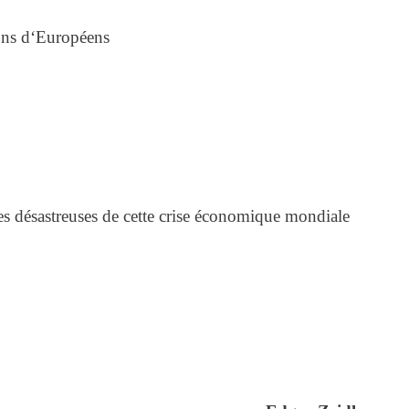
ons d‘Européens
es désastreuses de cette crise économique mondiale